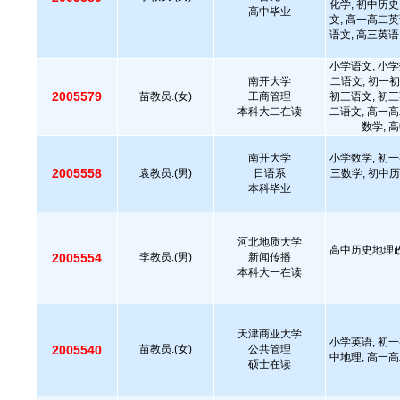
化学, 初中历史
高中毕业
文, 高一高二英
语文, 高三英语
小学语文, 小学
南开大学
二语文, 初一初
2005579
苗教员.(女)
工商管理
初三语文, 初三
本科大二在读
二语文, 高一高
数学, 
南开大学
小学数学, 初一
2005558
袁教员.(男)
日语系
三数学, 初中历
本科毕业
河北地质大学
高中历史地理政
2005554
李教员.(男)
新闻传播
本科大一在读
天津商业大学
小学英语, 初一
2005540
苗教员.(女)
公共管理
中地理, 高一高
硕士在读