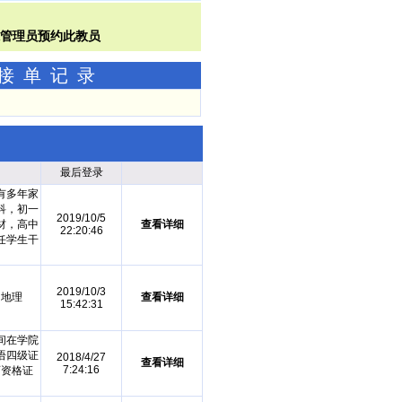
功接单记录
最后登录
有多年家
科，初一
2019/10/5
材，高中
查看详细
22:20:46
任学生干
2019/10/3
，地理
查看详细
15:42:31
间在学院
语四级证
2018/4/27
查看详细
7:24:16
师资格证