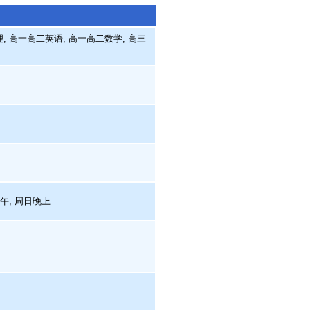
, 高一高二英语, 高一高二数学, 高三
下午, 周日晚上