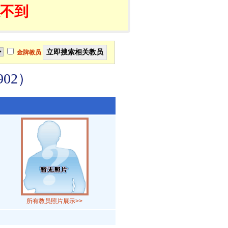
不到
金牌教员
02）
所有教员照片展示>>