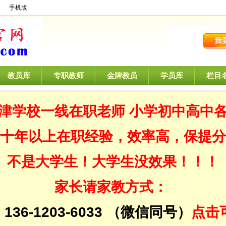
】
手机版
教员库
专职教师
金牌教员
学员库
栏目
津学校一线在职老师 小学初中高中
十年以上在职经验，效率高，保提分
不是大学生！大学生没效果！！！
家长请家教方式：
：
136-1203-6033
（微信同号）
点击