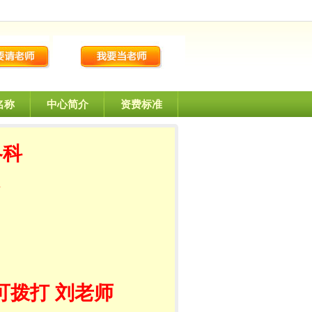
名称
中心简介
资费标准
各科
可拨打 刘老师