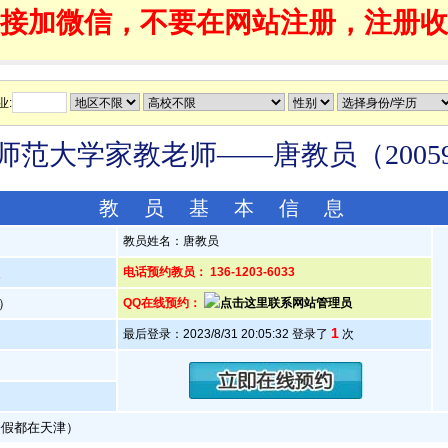
接加微信，不要在网站注册，注册收
业:
师范大学家教老师——唐教员（20059
教 员 基 本 信 息
教员姓名：唐教员
人
电话预约教员： 136-1203-6033
岁）
QQ在线预约：
1
最后登录：2023/8/31 20:05:32 登录了
次
暑假都在天津）