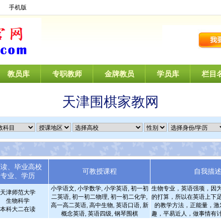
】
手机版
教员库
专职教师
金牌教员
学员库
栏目
天津围棋家教网
就读、毕业高校
可教授课程
自我描
专业、学历
小学语文, 小学数学, 小学英语, 初一初
生物专业，英语强项，因
天津师范大学
二英语, 初一初二物理, 初一初二化学,
的打算，所以在英语上下
生物科学
高一高二英语, 高中生物, 英语口语, 新
的教学方法，正能量，激
本科大二在读
概念英语, 英语四级, 钢琴围棋
趣，平易近人，做事情有