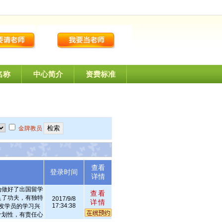
名称
中心简介
资费标准
金牌教员
查看
述
登录时间
详情
为做好了出国留学
查看
足了功夫，有独特
2017/9/8
详情
17:34:38
发学员的学习兴
计划性，有责任心