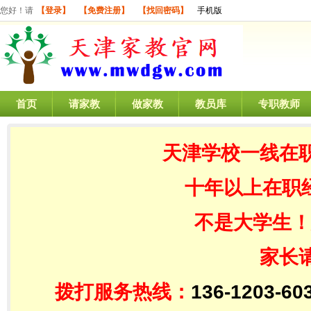
您好！请
【登录】
【免费注册】
【找回密码】
手机版
首页
请家教
做家教
教员库
专职教师
天津学校一线在
十年以上在职
不是大学生！
家长
拨打服务热线：
136-1203-60