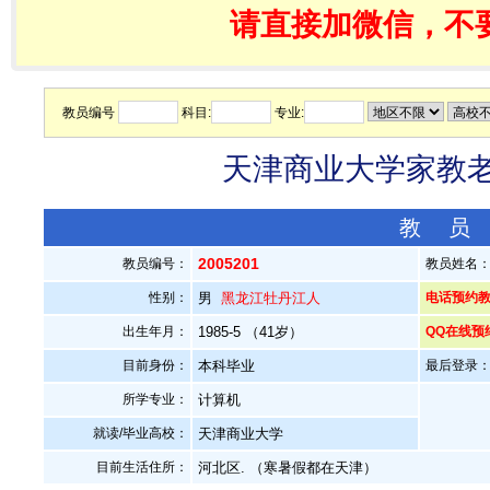
请直接加微信，不
教员编号
科目:
专业:
天津商业大学家教老师
教 员
2005201
教员编号：
教员姓名
性别：
男
黑龙江牡丹江人
电话预约教员：
出生年月：
1985-5 （41岁）
QQ在线预
目前身份：
本科毕业
最后登录：20
所学专业：
计算机
就读/毕业高校：
天津商业大学
目前生活住所：
河北区. （寒暑假都在天津）