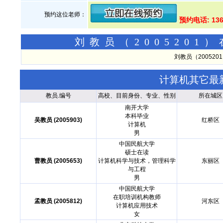
预约这位老师：
预约电话: 136
刘教员（200520
刘教员（20052
计算机其它最
教员.编号
高校、目前身份、专业、性别
所在城区
南开大学
本科毕业
吴教员 (2005903)
红桥区
计算机
男
中国民航大学
硕士在读
曹教员 (2005653)
计算机科学与技术，管理科学
东丽区
与工程
男
中国民航大学
在职培训机构教师
孟教员 (2005812)
河东区
计算机应用技术
女