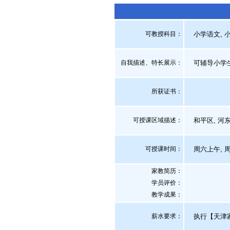
可教授科目：
小学语文, 小
自我描述、特长展示
：
可辅导小学生
所获证书
：
可授课区域描述：
和平区, 河东区
可授课时间：
周六上午, 
家教简历：
学员评价：
教学成果：
薪水要求：
执行【天津