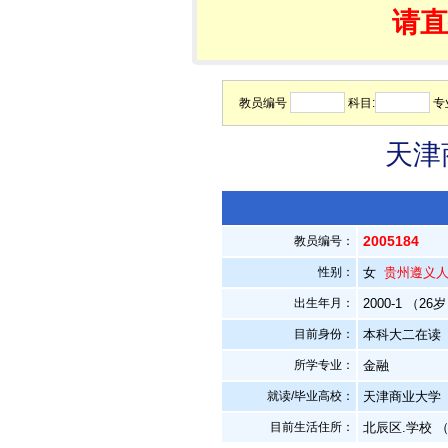
请直
教员编号
科目:
专
天津
2005184
教员编号：
性别：
女
贵州遵义
出生年月：
2000-1 （26
目前身份：
本科大二在读
所学专业：
金融
就读/毕业高校：
天津商业大学
目前生活住所：
北辰区.学校 