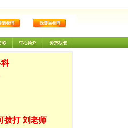
名称
中心简介
资费标准
各科
可拨打 刘老师