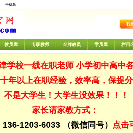
】
手机版
教员库
专职教师
金牌教员
学员库
栏目
津学校一线在职老师 小学初中高中
十年以上在职经验，效率高，保提分
不是大学生！大学生没效果！！！
家长请家教方式：
：
136-1203-6033
（微信同号）
点击