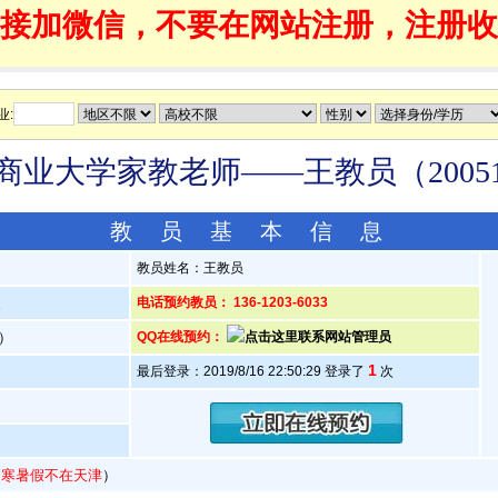
接加微信，不要在网站注册，注册收
业:
商业大学家教老师——王教员（20051
教 员 基 本 信 息
教员姓名：王教员
人
电话预约教员： 136-1203-6033
岁）
QQ在线预约：
1
最后登录：2019/8/16 22:50:29 登录了
次
（
寒暑假不在天津
）