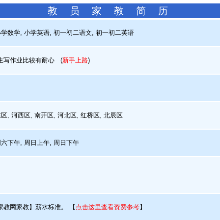
教 员 家 教 简 历
学数学, 小学英语, 初一初二语文, 初一初二英语
写作业比较有耐心
(
新手上路
)
, 河西区, 南开区, 河北区, 红桥区, 北辰区
周六下午, 周日上午, 周日下午
家教网家教】薪水标准。
【
点击这里查看资费参考
】