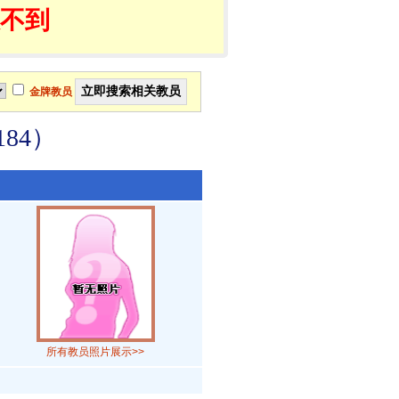
不到
金牌教员
84）
所有教员照片展示>>