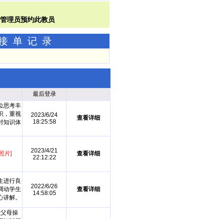
功接单记录
最后登录
位思考丰
识，重视
2023/6/24
查看详细
18:25:58
对知识体
2023/4/21
照片]
查看详细
22:12:22
生进行良
2022/6/26
调动学生
查看详细
14:58:05
心讲解。
让父母操