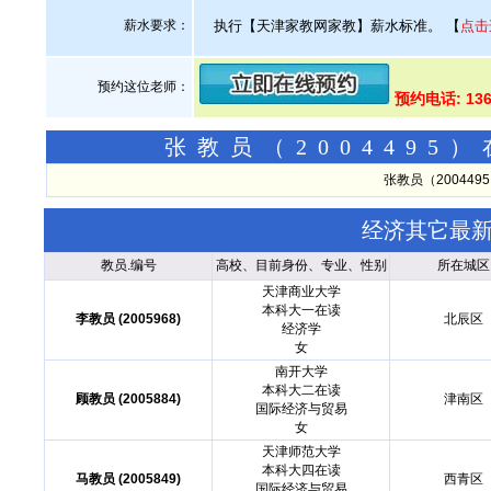
薪水要求：
执行【天津家教网家教】薪水标准。
【
点击
预约这位老师：
预约电话: 136
张教员（200449
张教员（20044
经济其它最
教员.编号
高校、目前身份、专业、性别
所在城区
天津商业大学
本科大一在读
李教员 (2005968)
北辰区
经济学
女
南开大学
本科大二在读
顾教员 (2005884)
津南区
国际经济与贸易
女
天津师范大学
本科大四在读
马教员 (2005849)
西青区
国际经济与贸易