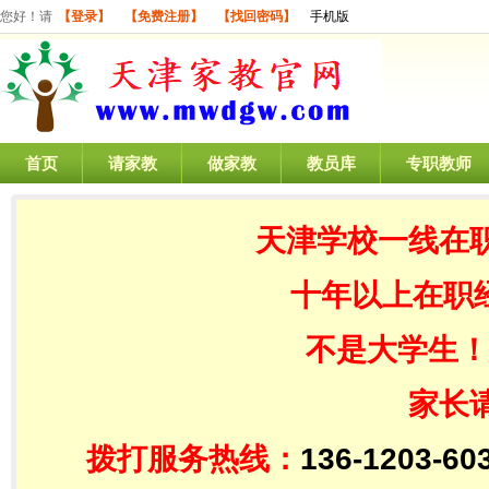
您好！请
【登录】
【免费注册】
【找回密码】
手机版
首页
请家教
做家教
教员库
专职教师
天津学校一线在
十年以上在职
不是大学生！
家长
拨打服务热线：
136-1203-60