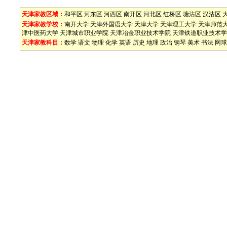
天津家教区域：
和平区
河东区
河西区
南开区
河北区
红桥区
塘沽区
汉沽区
天津家教学校：
南开大学
天津外国语大学
天津大学
天津理工大学
天津师范
津中医药大学
天津城市职业学院
天津冶金职业技术学院
天津铁道职业技术学
天津家教科目：
数学
语文
物理
化学
英语
历史
地理
政治
钢琴
美术
书法
网球