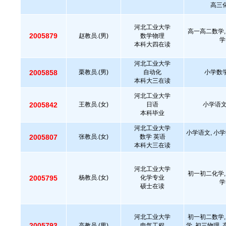
高三化
河北工业大学
高一高二数学,
2005879
赵教员.(男)
数学物理
学
本科大四在读
河北工业大学
2005858
栗教员.(男)
自动化
小学数学
本科大三在读
河北工业大学
2005842
王教员.(女)
日语
小学语文
本科毕业
河北工业大学
小学语文, 小学
2005807
张教员.(女)
数学 英语
本科大三在读
河北工业大学
初一初二化学,
2005795
杨教员.(女)
化学专业
学
硕士在读
河北工业大学
初一初二数学,
2005793
高教员.(男)
电气工程
学, 初三物理,