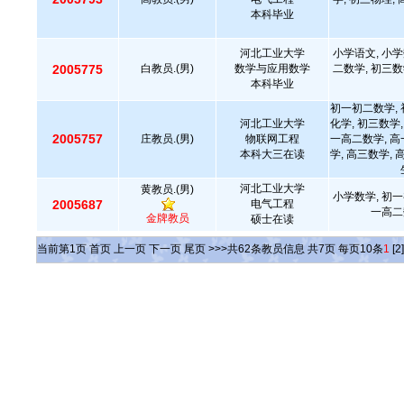
本科毕业
河北工业大学
小学语文, 小学
2005775
白教员.(男)
数学与应用数学
二数学, 初三数
本科毕业
初一初二数学, 
河北工业大学
化学, 初三数学,
2005757
庄教员.(男)
物联网工程
一高二数学, 高
本科大三在读
学, 高三数学, 
河北工业大学
黄教员.(男)
小学数学, 初一
2005687
电气工程
一高二
金牌教员
硕士在读
当前第
1
页
首页
上一页
下一页
尾页
>>>共
62
条教员信息 共
7
页 每页
10
条
1
[2]